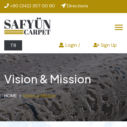
+90 (342) 357 00 90
Directions
Login /
Sign Up
TR
Vision & Mission
HOME
Vision & Mission